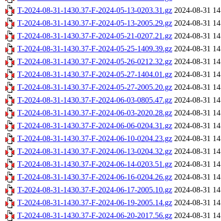
T-2024-08-31-1430.37-F-2024-05-13-0203.31.gz
2024-08-31 14
T-2024-08-31-1430.37-F-2024-05-13-2005.29.gz
2024-08-31 14
T-2024-08-31-1430.37-F-2024-05-21-0207.21.gz
2024-08-31 14
T-2024-08-31-1430.37-F-2024-05-25-1409.39.gz
2024-08-31 14
T-2024-08-31-1430.37-F-2024-05-26-0212.32.gz
2024-08-31 14
T-2024-08-31-1430.37-F-2024-05-27-1404.01.gz
2024-08-31 14
T-2024-08-31-1430.37-F-2024-05-27-2005.20.gz
2024-08-31 14
T-2024-08-31-1430.37-F-2024-06-03-0805.47.gz
2024-08-31 14
T-2024-08-31-1430.37-F-2024-06-03-2020.28.gz
2024-08-31 14
T-2024-08-31-1430.37-F-2024-06-06-0204.31.gz
2024-08-31 14
T-2024-08-31-1430.37-F-2024-06-10-0204.23.gz
2024-08-31 14
T-2024-08-31-1430.37-F-2024-06-13-0204.32.gz
2024-08-31 14
T-2024-08-31-1430.37-F-2024-06-14-0203.51.gz
2024-08-31 14
T-2024-08-31-1430.37-F-2024-06-16-0204.26.gz
2024-08-31 14
T-2024-08-31-1430.37-F-2024-06-17-2005.10.gz
2024-08-31 14
T-2024-08-31-1430.37-F-2024-06-19-2005.14.gz
2024-08-31 14
T-2024-08-31-1430.37-F-2024-06-20-2017.56.gz
2024-08-31 14