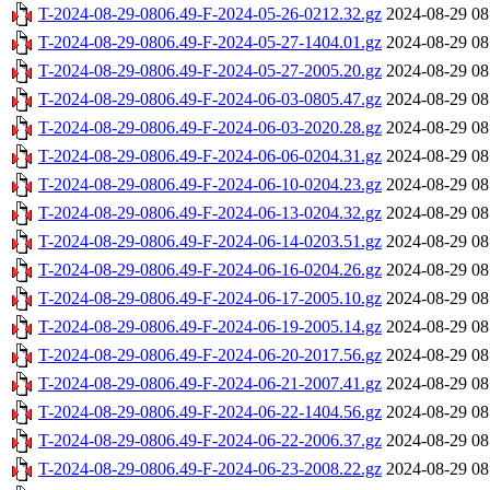
T-2024-08-29-0806.49-F-2024-05-26-0212.32.gz
2024-08-29 08
T-2024-08-29-0806.49-F-2024-05-27-1404.01.gz
2024-08-29 08
T-2024-08-29-0806.49-F-2024-05-27-2005.20.gz
2024-08-29 08
T-2024-08-29-0806.49-F-2024-06-03-0805.47.gz
2024-08-29 08
T-2024-08-29-0806.49-F-2024-06-03-2020.28.gz
2024-08-29 08
T-2024-08-29-0806.49-F-2024-06-06-0204.31.gz
2024-08-29 08
T-2024-08-29-0806.49-F-2024-06-10-0204.23.gz
2024-08-29 08
T-2024-08-29-0806.49-F-2024-06-13-0204.32.gz
2024-08-29 08
T-2024-08-29-0806.49-F-2024-06-14-0203.51.gz
2024-08-29 08
T-2024-08-29-0806.49-F-2024-06-16-0204.26.gz
2024-08-29 08
T-2024-08-29-0806.49-F-2024-06-17-2005.10.gz
2024-08-29 08
T-2024-08-29-0806.49-F-2024-06-19-2005.14.gz
2024-08-29 08
T-2024-08-29-0806.49-F-2024-06-20-2017.56.gz
2024-08-29 08
T-2024-08-29-0806.49-F-2024-06-21-2007.41.gz
2024-08-29 08
T-2024-08-29-0806.49-F-2024-06-22-1404.56.gz
2024-08-29 08
T-2024-08-29-0806.49-F-2024-06-22-2006.37.gz
2024-08-29 08
T-2024-08-29-0806.49-F-2024-06-23-2008.22.gz
2024-08-29 08