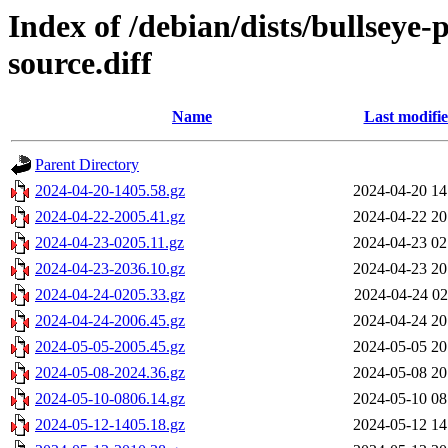
Index of /debian/dists/bullseye
source.diff
Name
Last modifi
Parent Directory
2024-04-20-1405.58.gz
2024-04-20 14
2024-04-22-2005.41.gz
2024-04-22 20
2024-04-23-0205.11.gz
2024-04-23 02
2024-04-23-2036.10.gz
2024-04-23 20
2024-04-24-0205.33.gz
2024-04-24 02
2024-04-24-2006.45.gz
2024-04-24 20
2024-05-05-2005.45.gz
2024-05-05 20
2024-05-08-2024.36.gz
2024-05-08 20
2024-05-10-0806.14.gz
2024-05-10 08
2024-05-12-1405.18.gz
2024-05-12 14