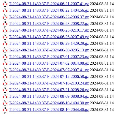
T-2024-08-31-1430.37-F-2024-06-21-2007.41.gz
2024-08-31 14
T-2024-08-31-1430.37-F-2024-06-22-1404.56.gz
2024-08-31 14
T-2024-08-31-1430.37-F-2024-06-22-2006.37.gz
2024-08-31 14
T-2024-08-31-1430.37-F-2024-06-23-2008.22.gz
2024-08-31 14
T-2024-08-31-1430.37-F-2024-06-25-0210.17.gz
2024-08-31 14
T-2024-08-31-1430.37-F-2024-06-26-0207.49.gz
2024-08-31 14
T-2024-08-31-1430.37-F-2024-06-29-1429.29.gz
2024-08-31 14
T-2024-08-31-1430.37-F-2024-06-30-0205.13.gz
2024-08-31 14
T-2024-08-31-1430.37-F-2024-07-01-2007.23.gz
2024-08-31 14
T-2024-08-31-1430.37-F-2024-07-02-0814.08.gz
2024-08-31 14
T-2024-08-31-1430.37-F-2024-07-07-2007.41.gz
2024-08-31 14
T-2024-08-31-1430.37-F-2024-07-12-2006.58.gz
2024-08-31 14
T-2024-08-31-1430.37-F-2024-07-16-2103.24.gz
2024-08-31 14
T-2024-08-31-1430.37-F-2024-07-21-0208.26.gz
2024-08-31 14
T-2024-08-31-1430.37-F-2024-08-09-0808.04.gz
2024-08-31 14
T-2024-08-31-1430.37-F-2024-08-10-1404.30.gz
2024-08-31 14
T-2024-08-31-1430.37-F-2024-08-10-2044.40.gz
2024-08-31 14