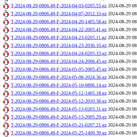
T-2024-08-29-0806.49-F-2024-04-03-0205.55.gz
2024-08-29 08
T-2024-08-29-0806.49-F-2024-04-07-2012.33.gz
2024-08-29 08
T-2024-08-29-0806.49-F-2024-04-20-1405.58.gz
2024-08-29 08
T-2024-08-29-0806.49-F-2024-04-22-2005.41.gz
2024-08-29 08
T-2024-08-29-0806.49-F-2024-04-23-0205.11.gz
2024-08-29 08
T-2024-08-29-0806.49-F-2024-04-23-2036.10.gz
2024-08-29 08
T-2024-08-29-0806.49-F-2024-04-24-0205.33.gz
2024-08-29 08
T-2024-08-29-0806.49-F-2024-04-24-2006.45.gz
2024-08-29 08
T-2024-08-29-0806.49-F-2024-05-05-2005.45.gz
2024-08-29 08
T-2024-08-29-0806.49-F-2024-05-08-2024.36.gz
2024-08-29 08
T-2024-08-29-0806.49-F-2024-05-10-0806.14.gz
2024-08-29 08
T-2024-08-29-0806.49-F-2024-05-12-1405.18.gz
2024-08-29 08
T-2024-08-29-0806.49-F-2024-05-12-2010.38.gz
2024-08-29 08
T-2024-08-29-0806.49-F-2024-05-13-0203.31.gz
2024-08-29 08
T-2024-08-29-0806.49-F-2024-05-13-2005.29.gz
2024-08-29 08
T-2024-08-29-0806.49-F-2024-05-21-0207.21.gz
2024-08-29 08
T-2024-08-29-0806.49-F-2024-05-25-1409.39.gz
2024-08-29 08