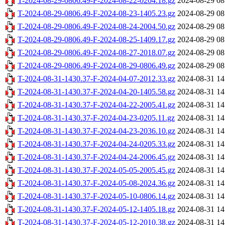
T-2024-08-29-0806.49-F-2024-08-22-0204.18.gz
2024-08-29 08
T-2024-08-29-0806.49-F-2024-08-23-1405.23.gz
2024-08-29 08
T-2024-08-29-0806.49-F-2024-08-24-2004.50.gz
2024-08-29 08
T-2024-08-29-0806.49-F-2024-08-25-1409.17.gz
2024-08-29 08
T-2024-08-29-0806.49-F-2024-08-27-2018.07.gz
2024-08-29 08
T-2024-08-29-0806.49-F-2024-08-29-0806.49.gz
2024-08-29 08
T-2024-08-31-1430.37-F-2024-04-07-2012.33.gz
2024-08-31 14
T-2024-08-31-1430.37-F-2024-04-20-1405.58.gz
2024-08-31 14
T-2024-08-31-1430.37-F-2024-04-22-2005.41.gz
2024-08-31 14
T-2024-08-31-1430.37-F-2024-04-23-0205.11.gz
2024-08-31 14
T-2024-08-31-1430.37-F-2024-04-23-2036.10.gz
2024-08-31 14
T-2024-08-31-1430.37-F-2024-04-24-0205.33.gz
2024-08-31 14
T-2024-08-31-1430.37-F-2024-04-24-2006.45.gz
2024-08-31 14
T-2024-08-31-1430.37-F-2024-05-05-2005.45.gz
2024-08-31 14
T-2024-08-31-1430.37-F-2024-05-08-2024.36.gz
2024-08-31 14
T-2024-08-31-1430.37-F-2024-05-10-0806.14.gz
2024-08-31 14
T-2024-08-31-1430.37-F-2024-05-12-1405.18.gz
2024-08-31 14
T-2024-08-31-1430.37-F-2024-05-12-2010.38.gz
2024-08-31 14