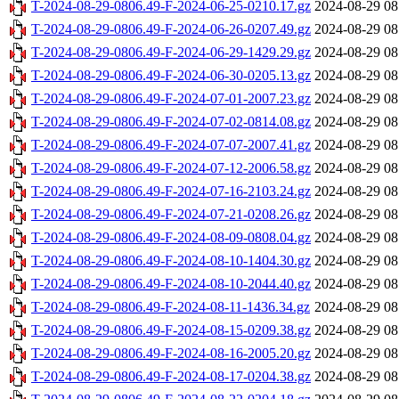
T-2024-08-29-0806.49-F-2024-06-25-0210.17.gz
2024-08-29 08
T-2024-08-29-0806.49-F-2024-06-26-0207.49.gz
2024-08-29 08
T-2024-08-29-0806.49-F-2024-06-29-1429.29.gz
2024-08-29 08
T-2024-08-29-0806.49-F-2024-06-30-0205.13.gz
2024-08-29 08
T-2024-08-29-0806.49-F-2024-07-01-2007.23.gz
2024-08-29 08
T-2024-08-29-0806.49-F-2024-07-02-0814.08.gz
2024-08-29 08
T-2024-08-29-0806.49-F-2024-07-07-2007.41.gz
2024-08-29 08
T-2024-08-29-0806.49-F-2024-07-12-2006.58.gz
2024-08-29 08
T-2024-08-29-0806.49-F-2024-07-16-2103.24.gz
2024-08-29 08
T-2024-08-29-0806.49-F-2024-07-21-0208.26.gz
2024-08-29 08
T-2024-08-29-0806.49-F-2024-08-09-0808.04.gz
2024-08-29 08
T-2024-08-29-0806.49-F-2024-08-10-1404.30.gz
2024-08-29 08
T-2024-08-29-0806.49-F-2024-08-10-2044.40.gz
2024-08-29 08
T-2024-08-29-0806.49-F-2024-08-11-1436.34.gz
2024-08-29 08
T-2024-08-29-0806.49-F-2024-08-15-0209.38.gz
2024-08-29 08
T-2024-08-29-0806.49-F-2024-08-16-2005.20.gz
2024-08-29 08
T-2024-08-29-0806.49-F-2024-08-17-0204.38.gz
2024-08-29 08