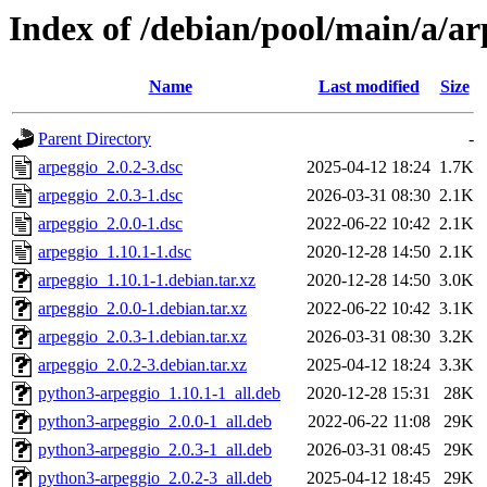
Index of /debian/pool/main/a/ar
Name
Last modified
Size
Parent Directory
-
arpeggio_2.0.2-3.dsc
2025-04-12 18:24
1.7K
arpeggio_2.0.3-1.dsc
2026-03-31 08:30
2.1K
arpeggio_2.0.0-1.dsc
2022-06-22 10:42
2.1K
arpeggio_1.10.1-1.dsc
2020-12-28 14:50
2.1K
arpeggio_1.10.1-1.debian.tar.xz
2020-12-28 14:50
3.0K
arpeggio_2.0.0-1.debian.tar.xz
2022-06-22 10:42
3.1K
arpeggio_2.0.3-1.debian.tar.xz
2026-03-31 08:30
3.2K
arpeggio_2.0.2-3.debian.tar.xz
2025-04-12 18:24
3.3K
python3-arpeggio_1.10.1-1_all.deb
2020-12-28 15:31
28K
python3-arpeggio_2.0.0-1_all.deb
2022-06-22 11:08
29K
python3-arpeggio_2.0.3-1_all.deb
2026-03-31 08:45
29K
python3-arpeggio_2.0.2-3_all.deb
2025-04-12 18:45
29K