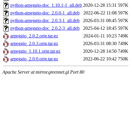
python-arpeggio-doc_1.10.1-1_all.deb
2020-12-28 15:31
597K
python-arpeggio-doc_2.0.0-1_all.deb
2022-06-22 11:08
597K
python-arpeggio-doc_2.0.3-1_all.deb
2026-03-31 08:45
597K
python-arpeggio-doc_2.0.2-3_all.deb
2025-04-12 18:45
597K
arpeggio_2.0.2.orig.tar.gz
2024-01-11 10:23
749K
arpeggio_2.0.3.orig.tar.gz
2026-03-31 08:30
749K
arpeggio_1.10.1.orig.tar.gz
2020-12-28 14:50
749K
arpeggio_2.0.0.orig.tar.gz
2022-06-22 10:42
750K
Apache Server at mirror.greennet.gl Port 80