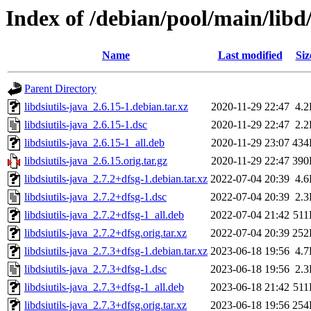
Index of /debian/pool/main/libd/
Name
Last modified
Siz
Parent Directory
libdsiutils-java_2.6.15-1.debian.tar.xz
2020-11-29 22:47
4.
libdsiutils-java_2.6.15-1.dsc
2020-11-29 22:47
2.
libdsiutils-java_2.6.15-1_all.deb
2020-11-29 23:07
434
libdsiutils-java_2.6.15.orig.tar.gz
2020-11-29 22:47
390
libdsiutils-java_2.7.2+dfsg-1.debian.tar.xz
2022-07-04 20:39
4.
libdsiutils-java_2.7.2+dfsg-1.dsc
2022-07-04 20:39
2.
libdsiutils-java_2.7.2+dfsg-1_all.deb
2022-07-04 21:42
51
libdsiutils-java_2.7.2+dfsg.orig.tar.xz
2022-07-04 20:39
252
libdsiutils-java_2.7.3+dfsg-1.debian.tar.xz
2023-06-18 19:56
4.
libdsiutils-java_2.7.3+dfsg-1.dsc
2023-06-18 19:56
2.
libdsiutils-java_2.7.3+dfsg-1_all.deb
2023-06-18 21:42
51
libdsiutils-java_2.7.3+dfsg.orig.tar.xz
2023-06-18 19:56
254