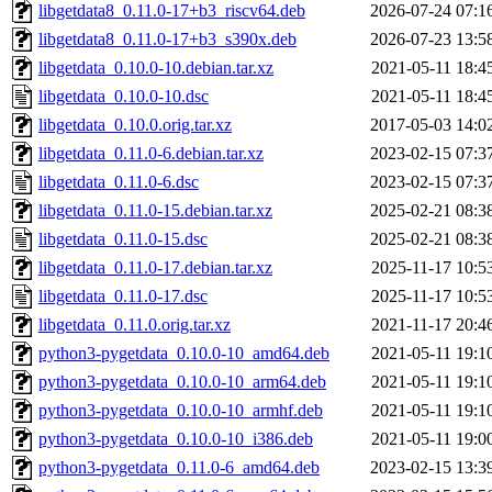
libgetdata8_0.11.0-17+b3_riscv64.deb
2026-07-24 07:1
libgetdata8_0.11.0-17+b3_s390x.deb
2026-07-23 13:5
libgetdata_0.10.0-10.debian.tar.xz
2021-05-11 18:4
libgetdata_0.10.0-10.dsc
2021-05-11 18:4
libgetdata_0.10.0.orig.tar.xz
2017-05-03 14:0
libgetdata_0.11.0-6.debian.tar.xz
2023-02-15 07:3
libgetdata_0.11.0-6.dsc
2023-02-15 07:3
libgetdata_0.11.0-15.debian.tar.xz
2025-02-21 08:3
libgetdata_0.11.0-15.dsc
2025-02-21 08:3
libgetdata_0.11.0-17.debian.tar.xz
2025-11-17 10:5
libgetdata_0.11.0-17.dsc
2025-11-17 10:5
libgetdata_0.11.0.orig.tar.xz
2021-11-17 20:4
python3-pygetdata_0.10.0-10_amd64.deb
2021-05-11 19:1
python3-pygetdata_0.10.0-10_arm64.deb
2021-05-11 19:1
python3-pygetdata_0.10.0-10_armhf.deb
2021-05-11 19:1
python3-pygetdata_0.10.0-10_i386.deb
2021-05-11 19:0
python3-pygetdata_0.11.0-6_amd64.deb
2023-02-15 13:3