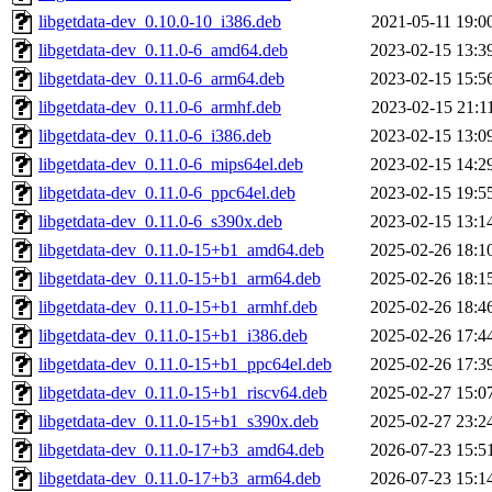
libgetdata-dev_0.10.0-10_i386.deb
2021-05-11 19:0
libgetdata-dev_0.11.0-6_amd64.deb
2023-02-15 13:3
libgetdata-dev_0.11.0-6_arm64.deb
2023-02-15 15:5
libgetdata-dev_0.11.0-6_armhf.deb
2023-02-15 21:1
libgetdata-dev_0.11.0-6_i386.deb
2023-02-15 13:0
libgetdata-dev_0.11.0-6_mips64el.deb
2023-02-15 14:2
libgetdata-dev_0.11.0-6_ppc64el.deb
2023-02-15 19:5
libgetdata-dev_0.11.0-6_s390x.deb
2023-02-15 13:1
libgetdata-dev_0.11.0-15+b1_amd64.deb
2025-02-26 18:1
libgetdata-dev_0.11.0-15+b1_arm64.deb
2025-02-26 18:1
libgetdata-dev_0.11.0-15+b1_armhf.deb
2025-02-26 18:4
libgetdata-dev_0.11.0-15+b1_i386.deb
2025-02-26 17:4
libgetdata-dev_0.11.0-15+b1_ppc64el.deb
2025-02-26 17:3
libgetdata-dev_0.11.0-15+b1_riscv64.deb
2025-02-27 15:0
libgetdata-dev_0.11.0-15+b1_s390x.deb
2025-02-27 23:2
libgetdata-dev_0.11.0-17+b3_amd64.deb
2026-07-23 15:5
libgetdata-dev_0.11.0-17+b3_arm64.deb
2026-07-23 15:1