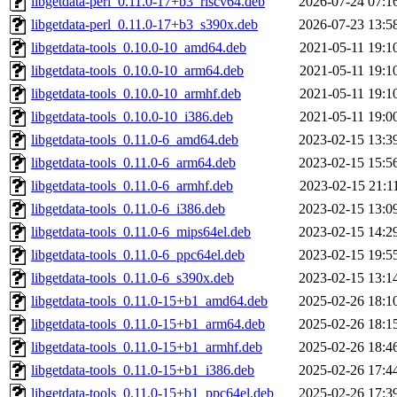
libgetdata-perl_0.11.0-17+b3_riscv64.deb
2026-07-24 07:1
libgetdata-perl_0.11.0-17+b3_s390x.deb
2026-07-23 13:5
libgetdata-tools_0.10.0-10_amd64.deb
2021-05-11 19:1
libgetdata-tools_0.10.0-10_arm64.deb
2021-05-11 19:1
libgetdata-tools_0.10.0-10_armhf.deb
2021-05-11 19:1
libgetdata-tools_0.10.0-10_i386.deb
2021-05-11 19:0
libgetdata-tools_0.11.0-6_amd64.deb
2023-02-15 13:3
libgetdata-tools_0.11.0-6_arm64.deb
2023-02-15 15:5
libgetdata-tools_0.11.0-6_armhf.deb
2023-02-15 21:1
libgetdata-tools_0.11.0-6_i386.deb
2023-02-15 13:0
libgetdata-tools_0.11.0-6_mips64el.deb
2023-02-15 14:2
libgetdata-tools_0.11.0-6_ppc64el.deb
2023-02-15 19:5
libgetdata-tools_0.11.0-6_s390x.deb
2023-02-15 13:1
libgetdata-tools_0.11.0-15+b1_amd64.deb
2025-02-26 18:1
libgetdata-tools_0.11.0-15+b1_arm64.deb
2025-02-26 18:1
libgetdata-tools_0.11.0-15+b1_armhf.deb
2025-02-26 18:4
libgetdata-tools_0.11.0-15+b1_i386.deb
2025-02-26 17:4
libgetdata-tools_0.11.0-15+b1_ppc64el.deb
2025-02-26 17:3