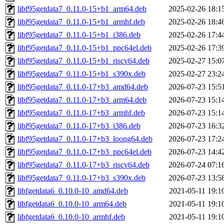
libf95getdata7_0.11.0-15+b1_arm64.deb
2025-02-26 18:1
libf95getdata7_0.11.0-15+b1_armhf.deb
2025-02-26 18:4
libf95getdata7_0.11.0-15+b1_i386.deb
2025-02-26 17:4
libf95getdata7_0.11.0-15+b1_ppc64el.deb
2025-02-26 17:3
libf95getdata7_0.11.0-15+b1_riscv64.deb
2025-02-27 15:0
libf95getdata7_0.11.0-15+b1_s390x.deb
2025-02-27 23:2
libf95getdata7_0.11.0-17+b3_amd64.deb
2026-07-23 15:5
libf95getdata7_0.11.0-17+b3_arm64.deb
2026-07-23 15:1
libf95getdata7_0.11.0-17+b3_armhf.deb
2026-07-23 15:1
libf95getdata7_0.11.0-17+b3_i386.deb
2026-07-23 16:3
libf95getdata7_0.11.0-17+b3_loong64.deb
2026-07-23 17:2
libf95getdata7_0.11.0-17+b3_ppc64el.deb
2026-07-23 14:4
libf95getdata7_0.11.0-17+b3_riscv64.deb
2026-07-24 07:1
libf95getdata7_0.11.0-17+b3_s390x.deb
2026-07-23 13:5
libfgetdata6_0.10.0-10_amd64.deb
2021-05-11 19:1
libfgetdata6_0.10.0-10_arm64.deb
2021-05-11 19:1
libfgetdata6_0.10.0-10_armhf.deb
2021-05-11 19:1