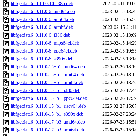
libfgetdata6_0.10.0-10_i386.deb
2021-05-11 19:0
libfgetdata6_0.11.0-6_amd64.deb
2023-02-15 13:3
libfgetdata6_0.11.0-6_arm64.deb
2023-02-15 15:5
libfgetdata6_0.11.0-6_armhf.deb
2023-02-15 21:1
libfgetdata6_0.11.0-6_i386.deb
2023-02-15 13:0
libfgetdata6_0.11.0-6_mips64el.deb
2023-02-15 14:2
libfgetdata6_0.11.0-6_ppc64el.deb
2023-02-15 19:5
libfgetdata6_0.11.0-6_s390x.deb
2023-02-15 13:1
libfgetdata6_0.11.0-15+b1_amd64.deb
2025-02-26 18:1
libfgetdata6_0.11.0-15+b1_arm64.deb
2025-02-26 18:1
libfgetdata6_0.11.0-15+b1_armhf.deb
2025-02-26 18:4
libfgetdata6_0.11.0-15+b1_i386.deb
2025-02-26 17:4
libfgetdata6_0.11.0-15+b1_ppc64el.deb
2025-02-26 17:3
libfgetdata6_0.11.0-15+b1_riscv64.deb
2025-02-27 15:0
libfgetdata6_0.11.0-15+b1_s390x.deb
2025-02-27 23:2
libfgetdata6_0.11.0-17+b3_amd64.deb
2026-07-23 15:5
libfgetdata6_0.11.0-17+b3_arm64.deb
2026-07-23 15:1