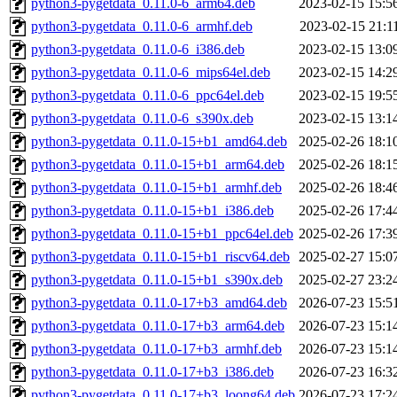
python3-pygetdata_0.11.0-6_arm64.deb
2023-02-15 15:5
python3-pygetdata_0.11.0-6_armhf.deb
2023-02-15 21:1
python3-pygetdata_0.11.0-6_i386.deb
2023-02-15 13:0
python3-pygetdata_0.11.0-6_mips64el.deb
2023-02-15 14:2
python3-pygetdata_0.11.0-6_ppc64el.deb
2023-02-15 19:5
python3-pygetdata_0.11.0-6_s390x.deb
2023-02-15 13:1
python3-pygetdata_0.11.0-15+b1_amd64.deb
2025-02-26 18:1
python3-pygetdata_0.11.0-15+b1_arm64.deb
2025-02-26 18:1
python3-pygetdata_0.11.0-15+b1_armhf.deb
2025-02-26 18:4
python3-pygetdata_0.11.0-15+b1_i386.deb
2025-02-26 17:4
python3-pygetdata_0.11.0-15+b1_ppc64el.deb
2025-02-26 17:3
python3-pygetdata_0.11.0-15+b1_riscv64.deb
2025-02-27 15:0
python3-pygetdata_0.11.0-15+b1_s390x.deb
2025-02-27 23:2
python3-pygetdata_0.11.0-17+b3_amd64.deb
2026-07-23 15:5
python3-pygetdata_0.11.0-17+b3_arm64.deb
2026-07-23 15:1
python3-pygetdata_0.11.0-17+b3_armhf.deb
2026-07-23 15:1
python3-pygetdata_0.11.0-17+b3_i386.deb
2026-07-23 16:3
python3-pygetdata_0.11.0-17+b3_loong64.deb
2026-07-23 17:2