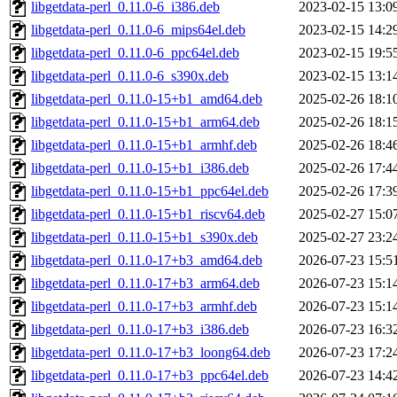
libgetdata-perl_0.11.0-6_i386.deb
2023-02-15 13:0
libgetdata-perl_0.11.0-6_mips64el.deb
2023-02-15 14:2
libgetdata-perl_0.11.0-6_ppc64el.deb
2023-02-15 19:5
libgetdata-perl_0.11.0-6_s390x.deb
2023-02-15 13:1
libgetdata-perl_0.11.0-15+b1_amd64.deb
2025-02-26 18:1
libgetdata-perl_0.11.0-15+b1_arm64.deb
2025-02-26 18:1
libgetdata-perl_0.11.0-15+b1_armhf.deb
2025-02-26 18:4
libgetdata-perl_0.11.0-15+b1_i386.deb
2025-02-26 17:4
libgetdata-perl_0.11.0-15+b1_ppc64el.deb
2025-02-26 17:3
libgetdata-perl_0.11.0-15+b1_riscv64.deb
2025-02-27 15:0
libgetdata-perl_0.11.0-15+b1_s390x.deb
2025-02-27 23:2
libgetdata-perl_0.11.0-17+b3_amd64.deb
2026-07-23 15:5
libgetdata-perl_0.11.0-17+b3_arm64.deb
2026-07-23 15:1
libgetdata-perl_0.11.0-17+b3_armhf.deb
2026-07-23 15:1
libgetdata-perl_0.11.0-17+b3_i386.deb
2026-07-23 16:3
libgetdata-perl_0.11.0-17+b3_loong64.deb
2026-07-23 17:2
libgetdata-perl_0.11.0-17+b3_ppc64el.deb
2026-07-23 14:4