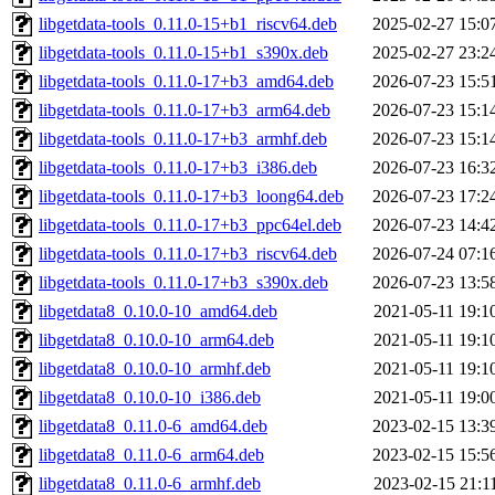
libgetdata-tools_0.11.0-15+b1_riscv64.deb
2025-02-27 15:0
libgetdata-tools_0.11.0-15+b1_s390x.deb
2025-02-27 23:2
libgetdata-tools_0.11.0-17+b3_amd64.deb
2026-07-23 15:5
libgetdata-tools_0.11.0-17+b3_arm64.deb
2026-07-23 15:1
libgetdata-tools_0.11.0-17+b3_armhf.deb
2026-07-23 15:1
libgetdata-tools_0.11.0-17+b3_i386.deb
2026-07-23 16:3
libgetdata-tools_0.11.0-17+b3_loong64.deb
2026-07-23 17:2
libgetdata-tools_0.11.0-17+b3_ppc64el.deb
2026-07-23 14:4
libgetdata-tools_0.11.0-17+b3_riscv64.deb
2026-07-24 07:1
libgetdata-tools_0.11.0-17+b3_s390x.deb
2026-07-23 13:5
libgetdata8_0.10.0-10_amd64.deb
2021-05-11 19:1
libgetdata8_0.10.0-10_arm64.deb
2021-05-11 19:1
libgetdata8_0.10.0-10_armhf.deb
2021-05-11 19:1
libgetdata8_0.10.0-10_i386.deb
2021-05-11 19:0
libgetdata8_0.11.0-6_amd64.deb
2023-02-15 13:3
libgetdata8_0.11.0-6_arm64.deb
2023-02-15 15:5
libgetdata8_0.11.0-6_armhf.deb
2023-02-15 21:1