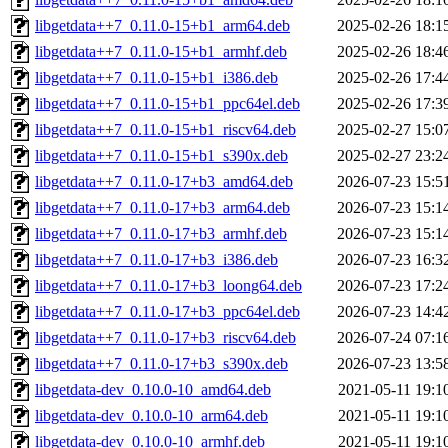
libgetdata++7_0.11.0-15+b1_arm64.deb
2025-02-26 18:1
libgetdata++7_0.11.0-15+b1_armhf.deb
2025-02-26 18:4
libgetdata++7_0.11.0-15+b1_i386.deb
2025-02-26 17:4
libgetdata++7_0.11.0-15+b1_ppc64el.deb
2025-02-26 17:3
libgetdata++7_0.11.0-15+b1_riscv64.deb
2025-02-27 15:0
libgetdata++7_0.11.0-15+b1_s390x.deb
2025-02-27 23:2
libgetdata++7_0.11.0-17+b3_amd64.deb
2026-07-23 15:5
libgetdata++7_0.11.0-17+b3_arm64.deb
2026-07-23 15:1
libgetdata++7_0.11.0-17+b3_armhf.deb
2026-07-23 15:1
libgetdata++7_0.11.0-17+b3_i386.deb
2026-07-23 16:3
libgetdata++7_0.11.0-17+b3_loong64.deb
2026-07-23 17:2
libgetdata++7_0.11.0-17+b3_ppc64el.deb
2026-07-23 14:4
libgetdata++7_0.11.0-17+b3_riscv64.deb
2026-07-24 07:1
libgetdata++7_0.11.0-17+b3_s390x.deb
2026-07-23 13:5
libgetdata-dev_0.10.0-10_amd64.deb
2021-05-11 19:1
libgetdata-dev_0.10.0-10_arm64.deb
2021-05-11 19:1
libgetdata-dev_0.10.0-10_armhf.deb
2021-05-11 19:1