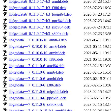
libfgetdata6_0.11.0-17+b3_armhf.deb
2026-07-23 15:1
libfgetdata6_0.11.0-17+b3_i386.deb
2026-07-23 16:3
libfgetdata6_0.11.0-17+b3_loong64.deb
2026-07-23 17:2
libfgetdata6_0.11.0-17+b3_ppc64el.deb
2026-07-23 14:4
libfgetdata6_0.11.0-17+b3_riscv64.deb
2026-07-24 07:1
libfgetdata6_0.11.0-17+b3_s390x.deb
2026-07-23 13:5
libgetdata++7_0.10.0-10_amd64.deb
2021-05-11 19:1
libgetdata++7_0.10.0-10_arm64.deb
2021-05-11 19:1
libgetdata++7_0.10.0-10_armhf.deb
2021-05-11 19:1
libgetdata++7_0.10.0-10_i386.deb
2021-05-11 19:0
libgetdata++7_0.11.0-6_amd64.deb
2023-02-15 13:3
libgetdata++7_0.11.0-6_arm64.deb
2023-02-15 15:5
libgetdata++7_0.11.0-6_armhf.deb
2023-02-15 21:1
libgetdata++7_0.11.0-6_i386.deb
2023-02-15 13:0
libgetdata++7_0.11.0-6_mips64el.deb
2023-02-15 14:2
libgetdata++7_0.11.0-6_ppc64el.deb
2023-02-15 19:5
libgetdata++7_0.11.0-6_s390x.deb
2023-02-15 13:1
libgetdata++7_0.11.0-15+b1_amd64.deb
2025-02-26 18:1