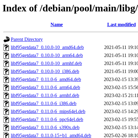
Index of /debian/pool/main/libg
Name
Last modified
Parent Directory
libf95getdata7_0.10.0-10_amd64.deb
2021-05-11 19:1
libf95getdata7_0.10.0-10_arm64.deb
2021-05-11 19:1
libf95getdata7_0.10.0-10_armhf.deb
2021-05-11 19:1
libf95getdata7_0.10.0-10_i386.deb
2021-05-11 19:0
libf95getdata7_0.11.0-6_amd64.deb
2023-02-15 13:3
libf95getdata7_0.11.0-6_arm64.deb
2023-02-15 15:5
libf95getdata7_0.11.0-6_armhf.deb
2023-02-15 21:1
libf95getdata7_0.11.0-6_i386.deb
2023-02-15 13:0
libf95getdata7_0.11.0-6_mips64el.deb
2023-02-15 14:2
libf95getdata7_0.11.0-6_ppc64el.deb
2023-02-15 19:5
libf95getdata7_0.11.0-6_s390x.deb
2023-02-15 13:1
libf95getdata7_0.11.0-15+b1_amd64.deb
2025-02-26 18:1