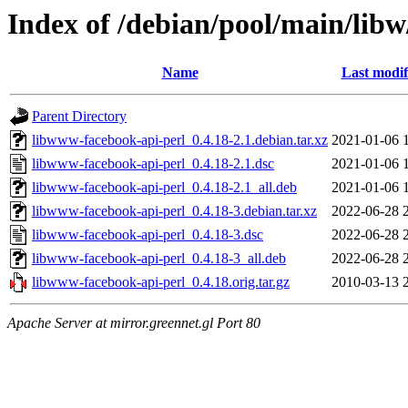
Index of /debian/pool/main/lib
Name
Last modif
Parent Directory
libwww-facebook-api-perl_0.4.18-2.1.debian.tar.xz
2021-01-06 
libwww-facebook-api-perl_0.4.18-2.1.dsc
2021-01-06 
libwww-facebook-api-perl_0.4.18-2.1_all.deb
2021-01-06 
libwww-facebook-api-perl_0.4.18-3.debian.tar.xz
2022-06-28 
libwww-facebook-api-perl_0.4.18-3.dsc
2022-06-28 
libwww-facebook-api-perl_0.4.18-3_all.deb
2022-06-28 
libwww-facebook-api-perl_0.4.18.orig.tar.gz
2010-03-13 
Apache Server at mirror.greennet.gl Port 80