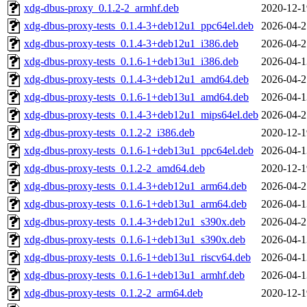
xdg-dbus-proxy_0.1.2-2_armhf.deb
2020-12-1
xdg-dbus-proxy-tests_0.1.4-3+deb12u1_ppc64el.deb
2026-04-2
xdg-dbus-proxy-tests_0.1.4-3+deb12u1_i386.deb
2026-04-2
xdg-dbus-proxy-tests_0.1.6-1+deb13u1_i386.deb
2026-04-1
xdg-dbus-proxy-tests_0.1.4-3+deb12u1_amd64.deb
2026-04-2
xdg-dbus-proxy-tests_0.1.6-1+deb13u1_amd64.deb
2026-04-1
xdg-dbus-proxy-tests_0.1.4-3+deb12u1_mips64el.deb
2026-04-2
xdg-dbus-proxy-tests_0.1.2-2_i386.deb
2020-12-1
xdg-dbus-proxy-tests_0.1.6-1+deb13u1_ppc64el.deb
2026-04-1
xdg-dbus-proxy-tests_0.1.2-2_amd64.deb
2020-12-1
xdg-dbus-proxy-tests_0.1.4-3+deb12u1_arm64.deb
2026-04-2
xdg-dbus-proxy-tests_0.1.6-1+deb13u1_arm64.deb
2026-04-1
xdg-dbus-proxy-tests_0.1.4-3+deb12u1_s390x.deb
2026-04-2
xdg-dbus-proxy-tests_0.1.6-1+deb13u1_s390x.deb
2026-04-1
xdg-dbus-proxy-tests_0.1.6-1+deb13u1_riscv64.deb
2026-04-1
xdg-dbus-proxy-tests_0.1.6-1+deb13u1_armhf.deb
2026-04-1
xdg-dbus-proxy-tests_0.1.2-2_arm64.deb
2020-12-1