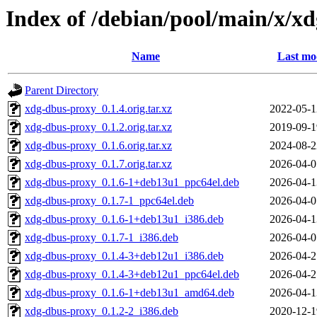
Index of /debian/pool/main/x/x
Name
Last mo
Parent Directory
xdg-dbus-proxy_0.1.4.orig.tar.xz
2022-05-1
xdg-dbus-proxy_0.1.2.orig.tar.xz
2019-09-1
xdg-dbus-proxy_0.1.6.orig.tar.xz
2024-08-2
xdg-dbus-proxy_0.1.7.orig.tar.xz
2026-04-0
xdg-dbus-proxy_0.1.6-1+deb13u1_ppc64el.deb
2026-04-1
xdg-dbus-proxy_0.1.7-1_ppc64el.deb
2026-04-0
xdg-dbus-proxy_0.1.6-1+deb13u1_i386.deb
2026-04-1
xdg-dbus-proxy_0.1.7-1_i386.deb
2026-04-0
xdg-dbus-proxy_0.1.4-3+deb12u1_i386.deb
2026-04-2
xdg-dbus-proxy_0.1.4-3+deb12u1_ppc64el.deb
2026-04-2
xdg-dbus-proxy_0.1.6-1+deb13u1_amd64.deb
2026-04-1
xdg-dbus-proxy_0.1.2-2_i386.deb
2020-12-1