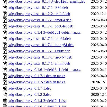
xdg-dbus-proxy-tests_0.1.4-3+deb12u1_armhf.deb
2026-04-2
xdg-dbus-proxy-tests_0.1.7-1_i386.deb
2026-04-0
xdg-dbus-proxy-tests_0.1.2-2_armhf.deb
2020-12-1
xdg-dbus-proxy-tests_0.1.7-1_amd64.deb
2026-04-0
xdg-dbus-proxy-tests_0.1.7-1_ppc64el.deb
2026-04-0
xdg-dbus-proxy_0.1.4-3+deb12u1.debian.tar.xz
2026-04-2
xdg-dbus-proxy-tests_0.1.7-1_arm64.deb
2026-04-0
xdg-dbus-proxy-tests_0.1.7-1_loong64.deb
2026-04-0
xdg-dbus-proxy-tests_0.1.7-1_s390x.deb
2026-04-0
xdg-dbus-proxy-tests_0.1.7-1_riscv64.deb
2026-04-0
xdg-dbus-proxy-tests_0.1.7-1_armhf.deb
2026-04-0
xdg-dbus-proxy_0.1.6-1+deb13u1.debian.tar.xz
2026-04-1
xdg-dbus-proxy_0.1.7-1.debian.tar.xz
2026-04-0
xdg-dbus-proxy_0.1.2-2.debian.tar.xz
2020-12-1
xdg-dbus-proxy_0.1.7-1.dsc
2026-04-0
xdg-dbus-proxy_0.1.2-2.dsc
2020-12-1
xdg-dbus-proxy_0.1.4-3+deb12u1.dsc
2026-04-2
xdg-dbus-proxy_0.1.6-1+deb13u1.dsc
2026-04-1