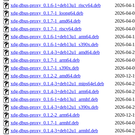
xdg-dbus-proxy_0.1.6-1+deb13u1_riscv64.deb
2026-04-1
xdg-dbus-proxy_0.1.7-1_loong64.deb
2026-04-0
xdg-dbus-proxy_0.1.7-1_amd64.deb
2026-04-0
xdg-dbus-proxy_0.1.7-1_riscv64.deb
2026-04-0
xdg-dbus-proxy_0.1.6-1+deb13u1_arm64.deb
2026-04-1
xdg-dbus-proxy_0.1.6-1+deb13u1_s390x.deb
2026-04-1
xdg-dbus-proxy_0.1.4-3+deb12u1_amd64.deb
2026-04-2
xdg-dbus-proxy_0.1.7-1_arm64.deb
2026-04-0
xdg-dbus-proxy_0.1.7-1_s390x.deb
2026-04-0
xdg-dbus-proxy_0.1.2-2_amd64.deb
2020-12-1
xdg-dbus-proxy_0.1.4-3+deb12u1_mips64el.deb
2026-04-2
xdg-dbus-proxy_0.1.4-3+deb12u1_arm64.deb
2026-04-2
xdg-dbus-proxy_0.1.6-1+deb13u1_armhf.deb
2026-04-1
xdg-dbus-proxy_0.1.4-3+deb12u1_s390x.deb
2026-04-2
xdg-dbus-proxy_0.1.2-2_arm64.deb
2020-12-1
xdg-dbus-proxy_0.1.7-1_armhf.deb
2026-04-0
xdg-dbus-proxy_0.1.4-3+deb12u1_armhf.deb
2026-04-2