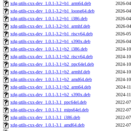
xdg-utils-cxx-dev_1.0.1-3.2+b1_arm64.deb
2026-04
xdg-utils-cxx-dev_1.0.1-3.2+b1_loong64.deb
2026-04
xdg-utils-cxx-dev_1.0.1-3.2+b1_i386.deb
2026-04
xdg-utils-cxx-dev_1.0.1-3.2+b1_armhf.deb
2026-04
xdg-utils-cxx-dev_1.0.1-3.2+b1_riscv64.deb
2026-05
xdg-utils-cxx-dev_1.0.1-3.2+b1_s390x.deb
2026-04
xdg-utils-cxx-dev_1.0.1-3.1+b2_i386.deb
2024-10
xdg-utils-cxx-dev_1.0.1-3.1+b2_riscv64.deb
2024-10
xdg-utils-cxx-dev_1.0.1-3.1+b2_ppc64el.deb
2024-10
xdg-utils-cxx-dev_1.0.1-3.1+b2_armhf.deb
2024-10
xdg-utils-cxx-dev_1.0.1-3.1+b2_amd64.deb
2024-10
xdg-utils-cxx-dev_1.0.1-3.1+b2_arm64.deb
2024-11
xdg-utils-cxx-dev_1.0.1-3.1+b2_s390x.deb
2024-11
xdg-utils-cxx-dev_1.0.1-3.1_ppc64el.deb
2022-07
xdg-utils-cxx-dev_1.0.1-3.1_mips64el.deb
2022-07
xdg-utils-cxx-dev_1.0.1-3.1_i386.deb
2022-07
xdg-utils-cxx-dev_1.0.1-3.1_amd64.deb
2022-07