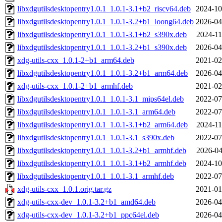
libxdgutilsdesktopentry1.0.1_1.0.1-3.1+b2_riscv64.deb
2024-10
libxdgutilsdesktopentry1.0.1_1.0.1-3.2+b1_loong64.deb
2026-04
libxdgutilsdesktopentry1.0.1_1.0.1-3.1+b2_s390x.deb
2024-11
libxdgutilsdesktopentry1.0.1_1.0.1-3.2+b1_s390x.deb
2026-04
xdg-utils-cxx_1.0.1-2+b1_arm64.deb
2021-02
libxdgutilsdesktopentry1.0.1_1.0.1-3.2+b1_arm64.deb
2026-04
xdg-utils-cxx_1.0.1-2+b1_armhf.deb
2021-02
libxdgutilsdesktopentry1.0.1_1.0.1-3.1_mips64el.deb
2022-07
libxdgutilsdesktopentry1.0.1_1.0.1-3.1_arm64.deb
2022-07
libxdgutilsdesktopentry1.0.1_1.0.1-3.1+b2_arm64.deb
2024-11
libxdgutilsdesktopentry1.0.1_1.0.1-3.1_s390x.deb
2022-07
libxdgutilsdesktopentry1.0.1_1.0.1-3.2+b1_armhf.deb
2026-04
libxdgutilsdesktopentry1.0.1_1.0.1-3.1+b2_armhf.deb
2024-10
libxdgutilsdesktopentry1.0.1_1.0.1-3.1_armhf.deb
2022-07
xdg-utils-cxx_1.0.1.orig.tar.gz
2021-01
xdg-utils-cxx-dev_1.0.1-3.2+b1_amd64.deb
2026-04
xdg-utils-cxx-dev_1.0.1-3.2+b1_ppc64el.deb
2026-04