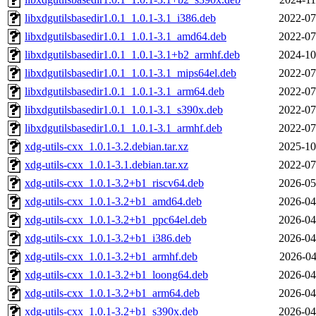
libxdgutilsbasedir1.0.1_1.0.1-3.1_i386.deb
2022-07
libxdgutilsbasedir1.0.1_1.0.1-3.1_amd64.deb
2022-07
libxdgutilsbasedir1.0.1_1.0.1-3.1+b2_armhf.deb
2024-10
libxdgutilsbasedir1.0.1_1.0.1-3.1_mips64el.deb
2022-07
libxdgutilsbasedir1.0.1_1.0.1-3.1_arm64.deb
2022-07
libxdgutilsbasedir1.0.1_1.0.1-3.1_s390x.deb
2022-07
libxdgutilsbasedir1.0.1_1.0.1-3.1_armhf.deb
2022-07
xdg-utils-cxx_1.0.1-3.2.debian.tar.xz
2025-10
xdg-utils-cxx_1.0.1-3.1.debian.tar.xz
2022-07
xdg-utils-cxx_1.0.1-3.2+b1_riscv64.deb
2026-05
xdg-utils-cxx_1.0.1-3.2+b1_amd64.deb
2026-04
xdg-utils-cxx_1.0.1-3.2+b1_ppc64el.deb
2026-04
xdg-utils-cxx_1.0.1-3.2+b1_i386.deb
2026-04
xdg-utils-cxx_1.0.1-3.2+b1_armhf.deb
2026-04
xdg-utils-cxx_1.0.1-3.2+b1_loong64.deb
2026-04
xdg-utils-cxx_1.0.1-3.2+b1_arm64.deb
2026-04
xdg-utils-cxx_1.0.1-3.2+b1_s390x.deb
2026-04