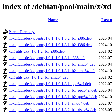
Index of /debian/pool/main/x/xd
Name
Last 
Parent Directory
libxdgutilsdesktopentry1.0.1_1.0.1-3.2+b1_i386.deb
2026-04
libxdgutilsdesktopentry1.0.1_1.0.1-3.1+b2_i386.deb
2024-10
xdg-utils-cxx_1.0.1-2+b1_i386.deb
2021-02
libxdgutilsdesktopentry1.0.1_1.0.1-3.1_i386.deb
2022-07
libxdgutilsdesktopentry1.0.1_1.0.1-3.2+b1_amd64.deb
2026-04
libxdgutilsdesktopentry1.0.1_1.0.1-3.1+b2_amd64.deb
2024-10
xdg-utils-cxx_1.0.1-2+b1_amd64.deb
2021-02
libxdgutilsdesktopentry1.0.1_1.0.1-3.1_ppc64el.deb
2022-07
libxdgutilsdesktopentry1.0.1_1.0.1-3.2+b1_ppc64el.deb
2026-04
libxdgutilsdesktopentry1.0.1_1.0.1-3.1+b2_ppc64el.deb
2024-10
libxdgutilsdesktopentry1.0.1_1.0.1-3.1_amd64.deb
2022-07
libxdgutilsdesktopentry1.0.1_1.0.1-3.2+b1_riscv64.deb
2026-05