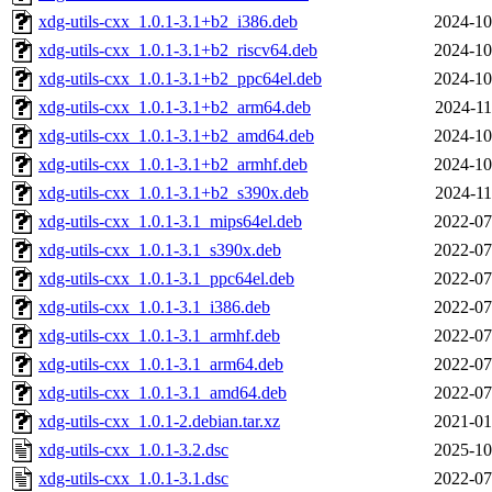
xdg-utils-cxx_1.0.1-3.1+b2_i386.deb
2024-10
xdg-utils-cxx_1.0.1-3.1+b2_riscv64.deb
2024-10
xdg-utils-cxx_1.0.1-3.1+b2_ppc64el.deb
2024-10
xdg-utils-cxx_1.0.1-3.1+b2_arm64.deb
2024-11
xdg-utils-cxx_1.0.1-3.1+b2_amd64.deb
2024-10
xdg-utils-cxx_1.0.1-3.1+b2_armhf.deb
2024-10
xdg-utils-cxx_1.0.1-3.1+b2_s390x.deb
2024-11
xdg-utils-cxx_1.0.1-3.1_mips64el.deb
2022-07
xdg-utils-cxx_1.0.1-3.1_s390x.deb
2022-07
xdg-utils-cxx_1.0.1-3.1_ppc64el.deb
2022-07
xdg-utils-cxx_1.0.1-3.1_i386.deb
2022-07
xdg-utils-cxx_1.0.1-3.1_armhf.deb
2022-07
xdg-utils-cxx_1.0.1-3.1_arm64.deb
2022-07
xdg-utils-cxx_1.0.1-3.1_amd64.deb
2022-07
xdg-utils-cxx_1.0.1-2.debian.tar.xz
2021-01
xdg-utils-cxx_1.0.1-3.2.dsc
2025-10
xdg-utils-cxx_1.0.1-3.1.dsc
2022-07