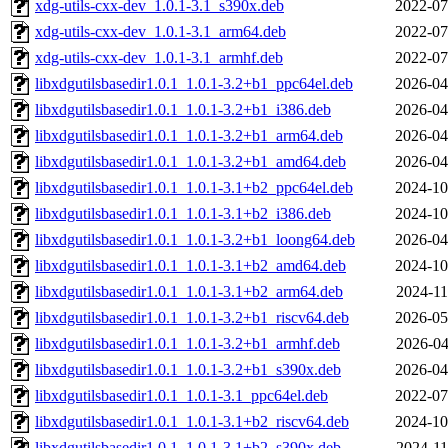
xdg-utils-cxx-dev_1.0.1-3.1_s390x.deb
2022-07
xdg-utils-cxx-dev_1.0.1-3.1_arm64.deb
2022-07
xdg-utils-cxx-dev_1.0.1-3.1_armhf.deb
2022-07
libxdgutilsbasedir1.0.1_1.0.1-3.2+b1_ppc64el.deb
2026-04
libxdgutilsbasedir1.0.1_1.0.1-3.2+b1_i386.deb
2026-04
libxdgutilsbasedir1.0.1_1.0.1-3.2+b1_arm64.deb
2026-04
libxdgutilsbasedir1.0.1_1.0.1-3.2+b1_amd64.deb
2026-04
libxdgutilsbasedir1.0.1_1.0.1-3.1+b2_ppc64el.deb
2024-10
libxdgutilsbasedir1.0.1_1.0.1-3.1+b2_i386.deb
2024-10
libxdgutilsbasedir1.0.1_1.0.1-3.2+b1_loong64.deb
2026-04
libxdgutilsbasedir1.0.1_1.0.1-3.1+b2_amd64.deb
2024-10
libxdgutilsbasedir1.0.1_1.0.1-3.1+b2_arm64.deb
2024-11
libxdgutilsbasedir1.0.1_1.0.1-3.2+b1_riscv64.deb
2026-05
libxdgutilsbasedir1.0.1_1.0.1-3.2+b1_armhf.deb
2026-04
libxdgutilsbasedir1.0.1_1.0.1-3.2+b1_s390x.deb
2026-04
libxdgutilsbasedir1.0.1_1.0.1-3.1_ppc64el.deb
2022-07
libxdgutilsbasedir1.0.1_1.0.1-3.1+b2_riscv64.deb
2024-10
libxdgutilsbasedir1.0.1_1.0.1-3.1+b2_s390x.deb
2024-11